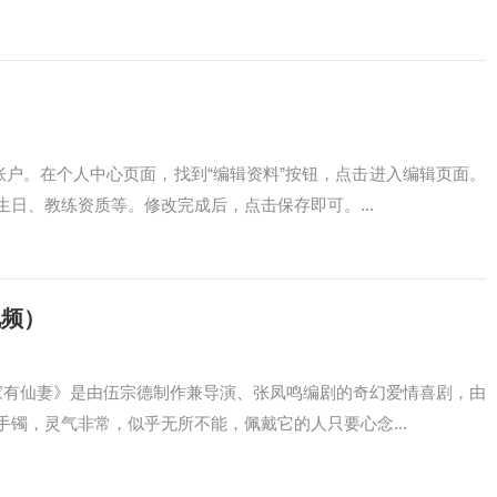
账户。在个人中心页面，找到“编辑资料”按钮，点击进入编辑页面。
日、教练资质等。修改完成后，点击保存即可。...
视频）
家有仙妻》是由伍宗德制作兼导演、张凤鸣编剧的奇幻爱情喜剧，由
镯，灵气非常，似乎无所不能，佩戴它的人只要心念...