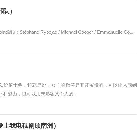
部队）
d编剧: Stéphane Rybojad / Michael Cooper / Emmanuelle Co...
可以价值千金，也就是说，女子的微笑是非常宝贵的，可以让人感到
和魅力，也可以用来形容某个人的...
爱上我电视剧顾南洲）