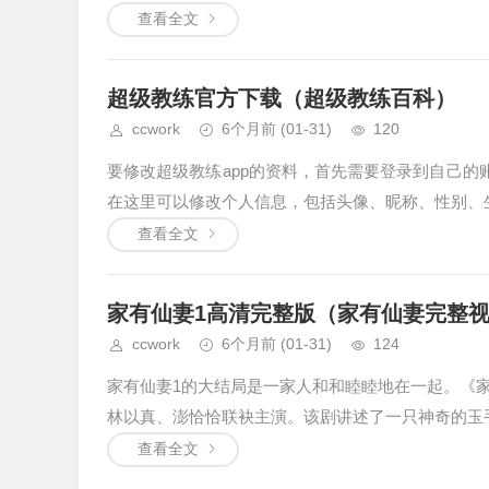
查看全文
超级教练官方下载（超级教练百科）
ccwork
6个月前
(01-31)
120
要修改超级教练app的资料，首先需要登录到自己的
在这里可以修改个人信息，包括头像、昵称、性别、生
查看全文
家有仙妻1高清完整版（家有仙妻完整
ccwork
6个月前
(01-31)
124
家有仙妻1的大结局是一家人和和睦睦地在一起。《
林以真、澎恰恰联袂主演。该剧讲述了一只神奇的玉手
查看全文