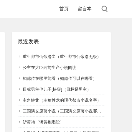
首页
留言本
最近发表
重生都市仙帝洛尘（重生都市仙帝洛无极）
公主在大臣面前生产小说阅读
如懿传在哪里能看（如懿传可以在哪看）
目标男主他儿子[快穿]（目标是男主）
主角姓龙（主角姓龙的现代都市小说名字）
三国演义原著小说（三国演义原著小说哪里看）
斩黄袍（斩黄袍唱段）