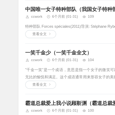
中国唯一女子特种部队（我国女子特种
ccwork
6个月前
(01-31)
109
特种部队 Forces spéciales(2011)导演: Stéphane Ryboja
查看全文
一笑千金少（一笑千金全文）
ccwork
6个月前
(01-31)
104
"千金一笑"是一个成语，意思是指一个女子的微笑
无比的愉悦和满足。这个成语通常用来形容女子的美丽
查看全文
霸道总裁爱上我小说顾靳渊（霸道总裁
ccwork
6个月前
(01-31)
100