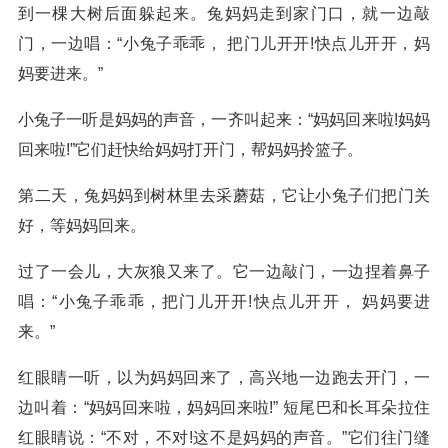
到一棵大树后面躲起来。兔妈妈走到家门口，就一边敲
门，一边唱：“小兔子乖乖， 把门儿开开!快点儿开开，妈
妈要进来。”
小兔子一听是妈妈的声音，一齐叫起来：“妈妈回来啦!妈妈
回来啦!”它们赶快给妈妈打开门，帮妈妈拎篮子。
第二天，兔妈妈到树林里去采蘑菇，它让小兔子们把门关
好，等妈妈回来。
过了一会儿，大灰狼又来了。它一边敲门，一边捏着鼻子
唱：“小兔子乖乖，把门儿开开!快点儿开开， 妈妈要进
来。”
红眼睛一听，以为妈妈回来了，高兴地一边跑去开门，一
边叫着：“妈妈回来啦，妈妈回来啦!” 短尾巴和长耳朵拉住
红眼睛说：“不对，不对!这不是妈妈的声音。”它们往门缝