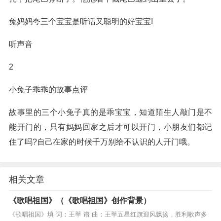
兔妈妈夸三个宝宝是听话又聪明的好宝宝!
听声音
2
小兔子乖乖的故事点评
故事里的三个小兔子真的是乖宝宝，知道陌生人敲门是不
能开门的，只有妈妈回家之后才可以开门，小朋友们都记
住了吗?自己在家的时候千万别给不认识的人开门哦。
相关文章
《歌唱祖国》（《歌唱祖国》创作背景）
《歌唱祖国》填 词：王莘 谱 曲：王莘五星红旗迎风飘扬，胜利歌声多