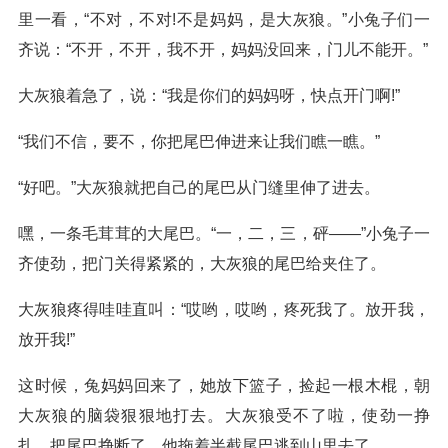
里一看，“不对，不对!不是妈妈，是大灰狼。”小兔子们一
齐说：“不开，不开，我不开，妈妈没回来，门儿不能开。”
大灰狼着急了，说：“我是你们的妈妈呀，快点开门啊!”
“我们不信，要不，你把尾巴伸进来让我们瞧一瞧。”
“好吧。”大灰狼就把自己的尾巴从门缝里伸了进去。
嘿，一条毛茸茸的大尾巴。“一，二，三，砰——”小兔子一
齐使劲，把门关得紧紧的，大灰狼的尾巴给夹住了。
大灰狼疼得哇哇直叫：“哎哟，哎哟，疼死我了。放开我，
放开我!”
这时候，兔妈妈回来了，她放下篮子，捡起一根木棍，朝
大灰狼的脑袋狠狠地打去。大灰狼受不了啦，使劲一挣
扎，把尾巴挣断了。他拖着半截尾巴逃到山里去了。