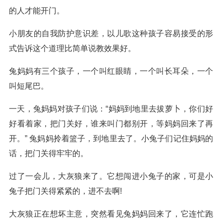
的人才能开门。
小朋友的自我防护意识差，以儿歌这种孩子容易接受的形
式告诉这个道理比简单说教效果好。
兔妈妈有三个孩子，一个叫红眼睛，一个叫长耳朵，一个
叫短尾巴。
一天，兔妈妈对孩子们说：“妈妈到地里去拔萝卜，你们好
好看着家，把门关好，谁来叫门都别开，等妈妈回来了再
开。” 兔妈妈拎着篮子，到地里去了。小兔子们记住妈妈的
话，把门关得牢牢的。
过了一会儿，大灰狼来了。它想闯进小兔子的家，可是小
兔子把门关得紧紧的，进不去啊!
大灰狼正在想坏主意，突然看见兔妈妈回来了，它连忙跑