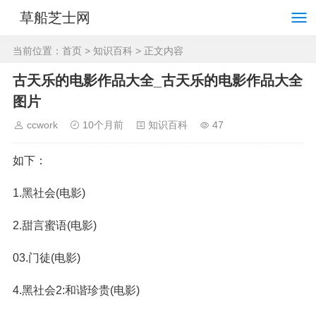
草船芝士网
当前位置：
首页
>
知识百科
> 正文内容
古天乐的电影作品大全_古天乐的电影作品大全
图片
ccwork
10个月前
知识百科
47
如下：
1.黑社会(电影)
2.甜言蜜语(电影)
03.门徒(电影)
4.黑社会2:和谐珍贵(电影)