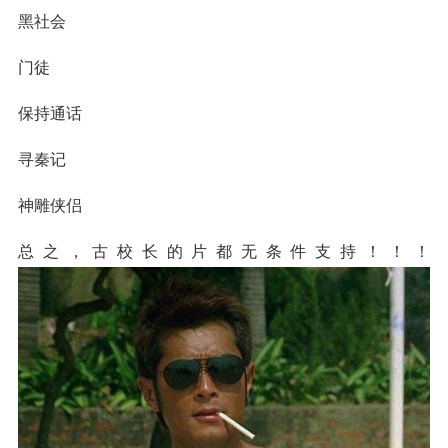
黑社会
门徒
保持通话
寻秦记
神雕侠侣
总之，古校长的片都无条件支持！！！