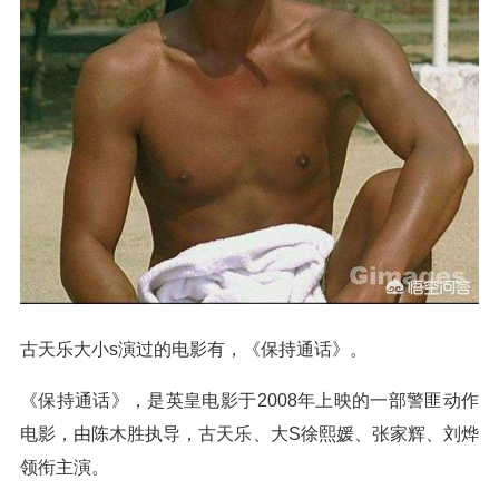
古天乐大小s演过的电影有，《保持通话》。
《保持通话》，是英皇电影于2008年上映的一部警匪动作
电影，由陈木胜执导，古天乐、大S徐熙媛、张家辉、刘烨
领衔主演。