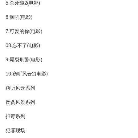
5.杀死狼2(电影)
6.狮吼(电影)
7.可爱的你(电影)
08.忘不了(电影)
9.爆裂刑警(电影)
10.窃听风云2(电影)
窃听风云系列
反贪风景系列
扫毒系列
犯罪现场