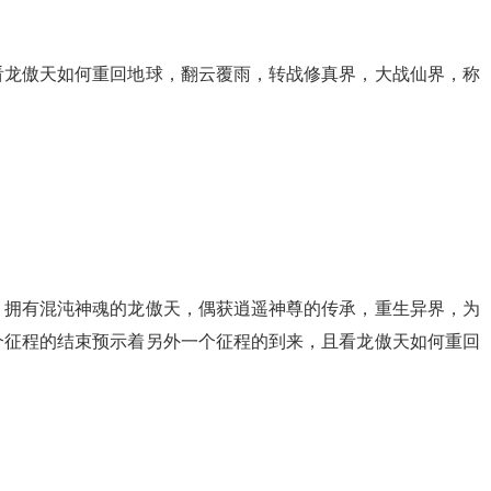
看龙傲天如何重回地球，翻云覆雨，转战修真界，大战仙界，称
，拥有混沌神魂的龙傲天，偶获逍遥神尊的传承，重生异界，为
个征程的结束预示着另外一个征程的到来，且看龙傲天如何重回