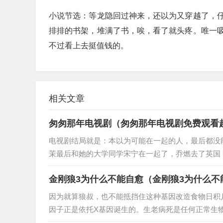
小说节选：等龙隐回过神来，还以为又穿越了，
排排的书架，堆满了书，唉，看了就头疼。唯一
不过看上去挺值钱的。
相关文章
匆匆那年电视剧（匆匆那年电视剧免费观看
电视剧结局就是：本以为可能在一起的人，最后都没
茉最后和她的大学同学宋宁在一起了，乔燃去了英国，
金刚狼3为什么不能自愈（金刚狼3为什么不
因为就算狼叔，也不能抵挡住这种基因改造食物日积
因子正是依托X基因诞生的。生老病死是任何正常生物