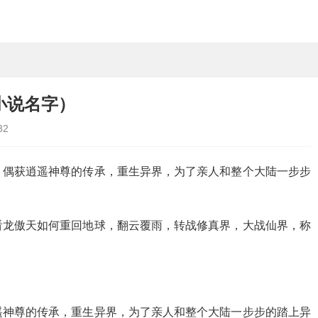
小说名字）
32
，偶获逍遥神尊的传承，重生异界，为了亲人和整个大陆一步步
看龙傲天如何重回地球，翻云覆雨，转战修真界，大战仙界，称
遥神尊的传承，重生异界，为了亲人和整个大陆一步步的踏上异