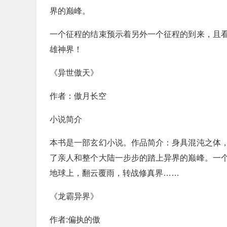
界的巅峰。
一个征程的结束预示着另外一个征程的到来，且
雄神界！
《异世傲天》
作者：傲月长空
小说简介
本书是一部玄幻小说。作品简介：身具混沌之体
了亲人和整个大陆一步步的踏上异界的巅峰。一
地球上，翻云覆雨，转战修真界……
《龙霸异界》
作者:偏执的傲