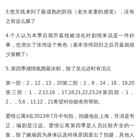
3.悠关线来到了最成熟的阶段（老夫老妻的感觉），没有
之前这么腻了
4.个人认为本季后期乔嘉线被淡化对剧情来说是一件好
事，也突出了张伟这个角色（基本张伟回归之后乔嘉就很
少派糖了）
5..第四季感情氛围最浓郁，除了笑点还时有泪点
第一部：2，12，13，20第二部：2，8，14，18，19,20
第三部：1，2,12,16，17,18,21,22,23,24第四部：1，
2，，5,6，11,12，21希望对你能有所帮助。
爱情公寓4在2013年7月中旬拍，拍摄地在上海，导演是韦
正，编剧是汪远。爱情公寓第四季是人员比较齐全的一
集，除了婉瑜因为身体以及特殊原因退出了拍摄，其他人