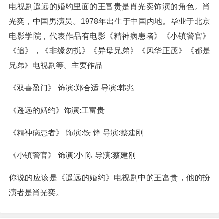
电视剧遥远的婚约里面的王富贵是肖光奕饰演的角色。肖
光奕，中国男演员。1978年出生于中国内地。毕业于北京
电影学院，代表作品有电影《精神病患者》《小镇警官》
《追》，《非缘勿扰》《异母兄弟》《风华正茂》《都是
兄弟》电视剧等。主要作品
《双喜盈门》 饰演:郑合适 导演:韩兆
《遥远的婚约》饰演:王富贵
《精神病患者》 饰演:铁 锋 导演:蔡建刚
《小镇警官》 饰演:小 陈 导演:蔡建刚
你说的应该是《遥远的婚约》电视剧中的王富贵，他的扮
演者是肖光奕。