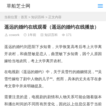
草船芝士网
当前位置：
首页
>
知识百科
> 正文内容
遥远的婚约在线观看（遥远的婚约在线播放）
ccwork
1年前
知识百科
171
遥远的婚约刘思阳下乡知青，大学恢复高考后考上大学离
开农村，和曲慧敏是恋人，曲慧敏下乡知青，因个人原因
嫁给当地农民，考上大学离开农村。
在电视剧《遥远的婚约》中，关于吴雪竹的婚姻情况，**吴
雪竹嫁给了剧中人物的儿子**。然而，具体的丈夫名字在参
考文章中并未明确提及。
需要注意的是，电视剧的剧情和人物关系可能会随着版本
和播出时间的不同而有所变化，因此以上信息仅基于当前