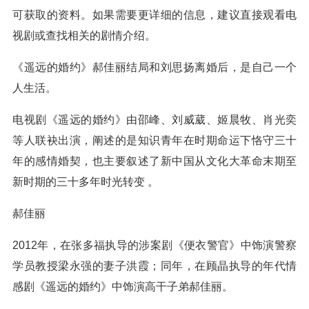
可获取的资料。如果需要更详细的信息，建议直接观看电
视剧或查找相关的剧情介绍。
《遥远的婚约》郝佳丽结局和刘思扬离婚后，是自己一个
人生活。
电视剧《遥远的婚约》由邵峰、刘威葳、姬晨牧、肖光奕
等人联袂出演，阐述的是知识青年在时期命运下恪守三十
年的感情婚契，也主要叙述了新中国从文化大革命末期至
新时期的三十多年时光转变 。
郝佳丽
2012年，在张多福执导的涉案剧《便衣警官》中饰演警察
学员教授梁永强的妻子洪霞；同年，在顾晶执导的年代情
感剧《遥远的婚约》中饰演高干子弟郝佳丽。