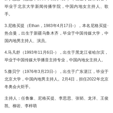
毕业于北京大学新闻传播学院，中国内地女主持人、歌
手。
3.尼格买提（Ethan，1983年4月17日-），本名尼格买提·
热合曼，出生于新疆乌鲁木齐，毕业于中国传媒大学，中
国内地男主持人、演员。
4.马凡舒（1993年11月6日-），出生于黑龙江省哈尔滨，
毕业于中国传媒大学播音主持专业，中国内地女主持人。
5.撒贝宁（1976年3月23日-），出生于广东湛江，毕业于
北京大学，中国内地男主持人。2月4日，担任2022年北京
冬奥会火炬手。
主持人：任鲁豫、尼格买提、李思思、张韬、龙洋、王俊
凯、柳岩、李梓萌