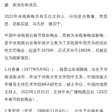
媛、表演全体演员。
2022年央视春晚共有五位主持人，分别是任鲁豫、李思
思、尼格买提、马凡舒、撒贝宁。
中国中央电视台春节联欢晚会，简称为央视春晚或春晚，
是中央电视台在每年除夕之夜为了庆祝新年而开办的综合
性文艺晚会，起源于1979年，正式开办于1983年，后被定
位为国家项目。
1.任鲁豫（1977年5月9日 -），籍贯山东省聊城，出生于河
南省新乡市，毕业于河南大学文学院中文系，中国传媒大
学播音主持艺术学院MFA研究生，硕士学位，中国内地男
主持人。2022年1月31日，主持中央广播电视总台《2022
年春节联欢晚会》。
2.李思思（思思，1986年11月4日-），出生于吉林长春，