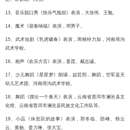
13、音乐脱口秀《快乐气氛组》表演，大张伟、王勉。
14、魔术《迎春纳福》表演，邓男子。
15、武术短剧《乳虎啸春》表演，周格特力加，河南塔沟
武术学校。
16、相声《欢乐方言》表演，姜昆、戴志诚。
17、少儿舞蹈《星星梦》朗诵，赵芸熙，舞蹈，空军蓝天
幼儿艺术团、河南塔沟武术学校。
18、舞蹈《摆出一个春天》表演，云南省普洱市澜沧县文
化馆、云南省普洱市澜沧县民族文化工作队等。
19、小品《休息区的故事》表演，郭冬临、邵峰、韩云
云、黄杨、姜力琳、张大宝。