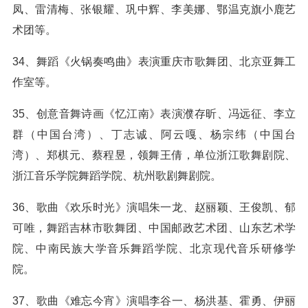
凤、雷清梅、张银耀、巩中辉、李美娜、鄂温克旗小鹿艺
术团等。
34、舞蹈《火锅奏鸣曲》表演重庆市歌舞团、北京亚舞工
作室等。
35、创意音舞诗画《忆江南》表演濮存昕、冯远征、李立
群（中国台湾）、丁志诚、阿云嘎、杨宗纬（中国台
湾）、郑棋元、蔡程昱，领舞王倩，单位浙江歌舞剧院、
浙江音乐学院舞蹈学院、杭州歌剧舞剧院。
36、歌曲《欢乐时光》演唱朱一龙、赵丽颖、王俊凯、郁
可唯，舞蹈吉林市歌舞团、中国邮政艺术团、山东艺术学
院、中南民族大学音乐舞蹈学院、北京现代音乐研修学
院。
37、歌曲《难忘今宵》演唱李谷一、杨洪基、霍勇、伊丽