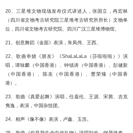
20、三星堆文物现场发布仪式讲述人，张国立，冉宏林
（四川省文物考古研究院三星堆考古研究所所长）文物单
位，四川省文物考古研究院、四川广汉三星堆博物馆。
21、创意舞蹈《金面》表演，朱凤伟、王西。
22、歌曲串烧《朋友》《ShaLaLaLa（莎啦啦啦）》演
唱，谭咏麟（中国香港）、钟镇涛（中国香港）、彭健新
（中国香港）、陈友（中国香港）、曹荣臻（中国香
港）。
23、歌曲《真爱起舞》演唱，任嘉伦、王源、宋茜、吉克
隽逸，表演，中国杂技团。
24、相声《像不像》表演，卢鑫、玉浩。
25、歌曲《你是我生命中的礼物》演唱刘欢，钢琴伴奏，