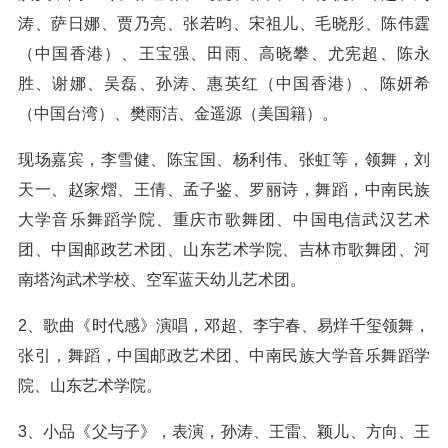
涛、萨日娜、贾乃亮、张若昀、宋祖儿、毛晓彤、陈伟霆
（中国香港）、王宝强、田雨、高晓攀、尤宪超、陈永
胜、谢娜、吴磊、孙涛、惠英红（中国香港）、陈妍希
（中国台湾）、樊雨洁、金遥源（美国籍）。
现场嘉宾，李雪健、陈宝国、杨利伟、张虹等，领舞，刘
天一、赵家熠、王倩、孟子鉴、罗丽诗，舞蹈，中南民族
大学音乐舞蹈学院、重庆市歌舞团、中国电信武汉艺术
团、中国邮政艺术团、山东艺术学院、吉林市歌舞团、河
南塔沟武术学校、空军蓝天幼儿艺术团。
2、歌曲《时代感》演唱，邓超、李宇春、易烊千玺领舞，
张引，舞蹈，中国邮政艺术团、中南民族大学音乐舞蹈学
院、山东艺术学院。
3、小品《父与子》，表演，孙涛、王雷、颖儿、方向、王