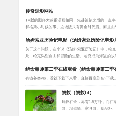
传奇观影网站
TV版的顺序大致跟漫画相同，先讲蚀刻之后的一点
和格斯小时候的事。剧场版只有黄金时代篇。而且由于
汤姆索亚历险记电影（汤姆索亚历险记电影
关于这个问题，在小说《汤姆·索亚历险记》中，哈
此，哈克渴望自由和冒险的生活。哈克成为海盗的故事
绝命毒师第二季在线观看（绝命毒师第二季
有钱各类vip，没钱下载下来看，直接百度剧名?下载..
蚂蚁（蚂蚁bt）
蚂蚁在全世界有1.5万种，而
缝、墙壁缝、家具缝、食品柜
便的老人和孩子，婴儿身体的分..