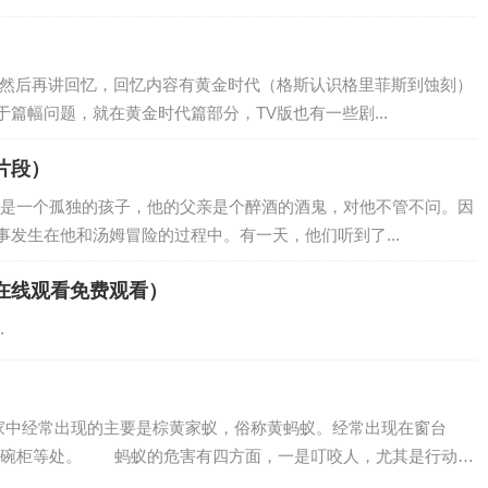
事然后再讲回忆，回忆内容有黄金时代（格斯认识格里菲斯到蚀刻）
篇幅问题，就在黄金时代篇部分，TV版也有一些剧...
片段）
克是一个孤独的孩子，他的父亲是个醉酒的酒鬼，对他不管不问。因
发生在他和汤姆冒险的过程中。有一天，他们听到了...
在线观看免费观看）
.
在家中经常出现的主要是棕黄家蚁，俗称黄蚂蚁。经常出现在窗台
、碗柜等处。 蚂蚁的危害有四方面，一是叮咬人，尤其是行动不
.