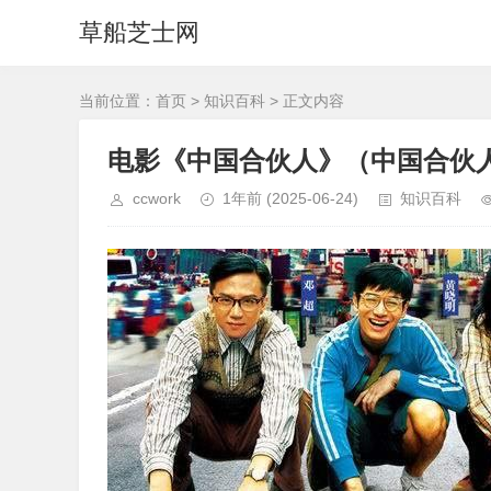
草船芝士网
当前位置：
首页
>
知识百科
> 正文内容
电影《中国合伙人》（中国合伙
ccwork
1年前
(2025-06-24)
知识百科