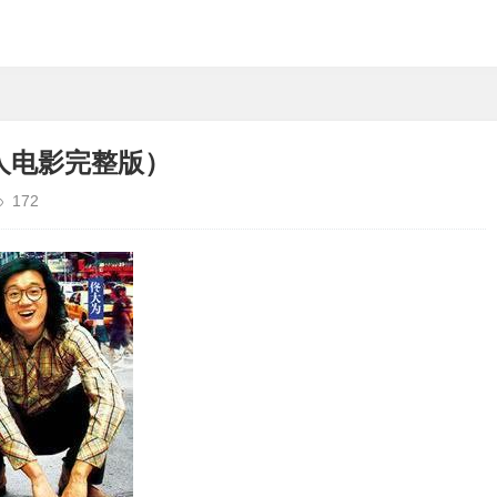
人电影完整版）
172