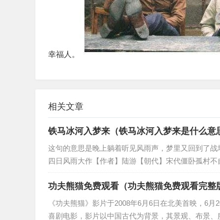
幸福人。
相关文章
铁马冰河入梦来（铁马冰河入梦来是什么意
这句的意思是晚上躺着听见风雨声，梦里又回到了战
四日风雨大作【作者】陆游【朝代】宋代僵卧孤村不自
功夫熊猫免费观看（功夫熊猫免费观看完整
《功夫熊猫》影片于2008年6月6日在北美首映，6
喜剧电影，影片以中国古代为背景，其景观、布景、服