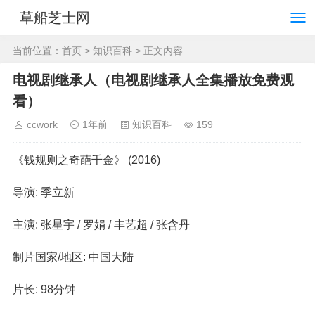
草船芝士网
当前位置：
首页
>
知识百科
> 正文内容
电视剧继承人（电视剧继承人全集播放免费观
看）
ccwork
1年前
知识百科
159
《钱规则之奇葩千金》 (2016)
导演: 季立新
主演: 张星宇 / 罗娟 / 丰艺超 / 张含丹
制片国家/地区: 中国大陆
片长: 98分钟