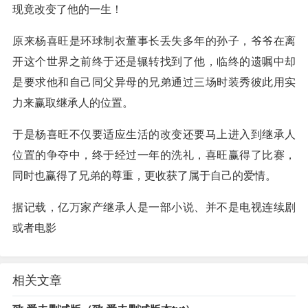
现竟改变了他的一生！
原来杨喜旺是环球制衣董事长丢失多年的孙子，爷爷在离
开这个世界之前终于还是辗转找到了他，临终的遗嘱中却
是要求他和自己同父异母的兄弟通过三场时装秀彼此用实
力来赢取继承人的位置。
于是杨喜旺不仅要适应生活的改变还要马上进入到继承人
位置的争夺中，终于经过一年的洗礼，喜旺赢得了比赛，
同时也赢得了兄弟的尊重，更收获了属于自己的爱情。
据记载，亿万家产继承人是一部小说、并不是电视连续剧
或者电影
相关文章