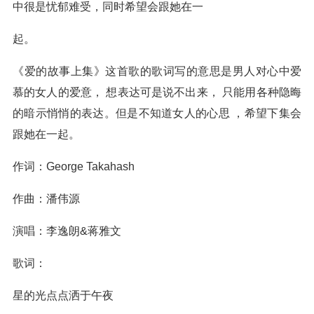
中很是忧郁难受，同时希望会跟她在一
起。
《爱的故事上集》这首歌的歌词写的意思是男人对心中爱
慕的女人的爱意， 想表达可是说不出来， 只能用各种隐晦
的暗示悄悄的表达。但是不知道女人的心思 ，希望下集会
跟她在一起。
作词：George Takahash
作曲：潘伟源
演唱：李逸朗&蒋雅文
歌词：
星的光点点洒于午夜