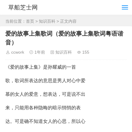
草船芝士网
当前位置：
首页
>
知识百科
> 正文内容
爱的故事上集歌词（爱的故事上集歌词粤语谐
音）
ccwork
1年前
知识百科
155
《爱的故事上集》是孙耀威的一首
歌，歌词所表达的意思是男人对心中爱
慕的女人的爱意，想表达，可是说不出
来，只能用各种隐晦的暗示悄悄的表
达。可是确不知道女人的心思，所以心