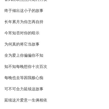
终于倾出这小子的故事
长年累月为你怎再自持
今宵知否对你的暗示
为何真的将它当故事
全为爱上你偏偏你不知
知不知每晚想你十次百次
每晚也去等因我极心痴
可不可合力延续这故事
延续这片爱意一生俩相依